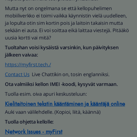
Mutta nyt on ongelmana se että kellopuhelimen
mobiiliverkko ei toimi vaikka käynnistin vielä uudelleen,
ja lopulta otin sim kortin pois ja laitoin takaisin mutta
sekään ei auta. Ei voi soittaa eikä laittaa viestejä. Pitääkö
uusia kortti vai mitä?
Tuoltahan voisi kysäistä varsinkin, kun päivityksen
jälkeen vaivaa:
https://myfirst.tech./
Contact Us
Live Chattikin on, tosin englanniksi.
Ota valmiiksi kellon IMEI -koodi, kysyvät varmaan.
Tuolla esim. oiva apuri keskusteluun:
Kielitaitoinen tekstin kääntäminen ja kääntäjä online
Auki vaan välilehdelle. (Kopioi, liitä, käännä)
Tuolla ohjetta kellolle:
Network Issues - myFirst