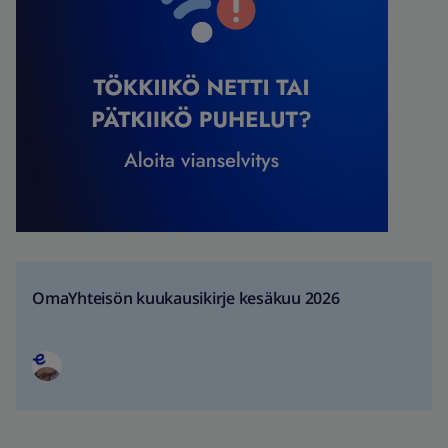
OmaYhteisön kuukausikirje kesäkuu 2026