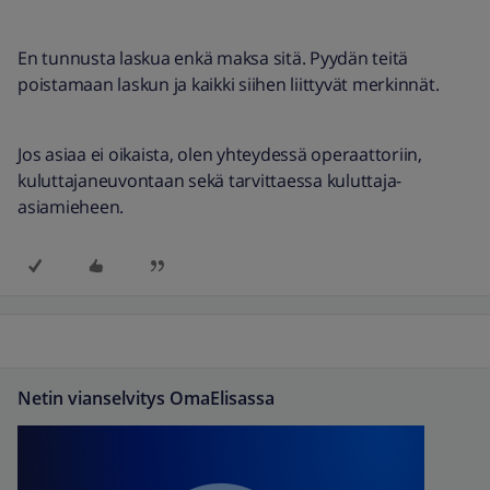
En tunnusta laskua enkä maksa sitä. Pyydän teitä
poistamaan laskun ja kaikki siihen liittyvät merkinnät.
Jos asiaa ei oikaista, olen yhteydessä operaattoriin,
kuluttajaneuvontaan sekä tarvittaessa kuluttaja-
asiamieheen.
Netin vianselvitys OmaElisassa