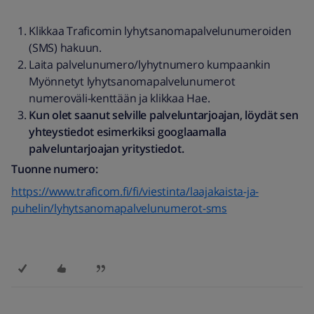
Klikkaa Traficomin lyhytsanomapalvelunumeroiden
(SMS) hakuun.
Laita palvelunumero/lyhytnumero kumpaankin
Myönnetyt lyhytsanomapalvelunumerot
numeroväli-kenttään ja klikkaa Hae.
Kun olet saanut selville palveluntarjoajan, löydät sen
yhteystiedot esimerkiksi googlaamalla
palveluntarjoajan yritystiedot.
Tuonne numero:
https://www.traficom.fi/fi/viestinta/laajakaista-ja-
puhelin/lyhytsanomapalvelunumerot-sms