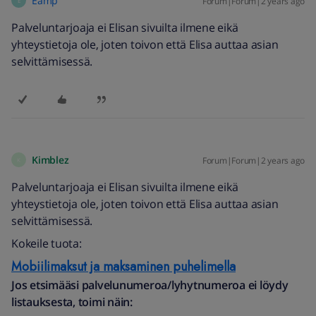
Eamp
Forum|Forum|2 years ago
E
Palveluntarjoaja ei Elisan sivuilta ilmene eikä
yhteystietoja ole, joten toivon että Elisa auttaa asian
selvittämisessä.
Kimblez
Forum|Forum|2 years ago
K
Palveluntarjoaja ei Elisan sivuilta ilmene eikä
yhteystietoja ole, joten toivon että Elisa auttaa asian
selvittämisessä.
Kokeile tuota:
Mobiilimaksut ja maksaminen puhelimella
Jos etsimääsi palvelunumeroa/lyhytnumeroa ei löydy
listauksesta, toimi näin: