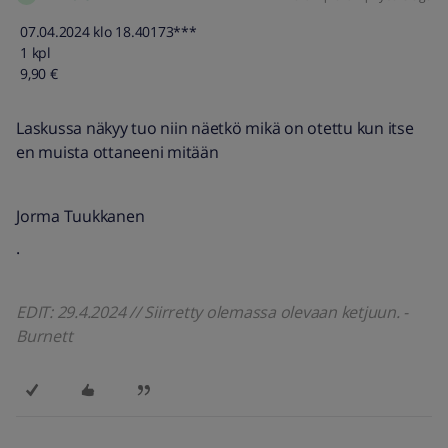
07.04.2024 klo 18.40173***
1 kpl
9,90 €
Laskussa näkyy tuo niin näetkö mikä on otettu kun itse
en muista ottaneeni mitään
Jorma Tuukkanen
.
EDIT: 29.4.2024 // Siirretty olemassa olevaan ketjuun. -
Burnett