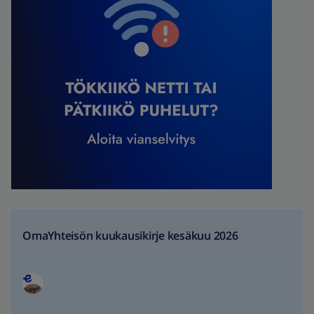
OmaYhteisön kuukausikirje kesäkuu 2026