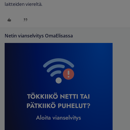
laitteiden viereltä. ​
Netin vianselvitys OmaElisassa