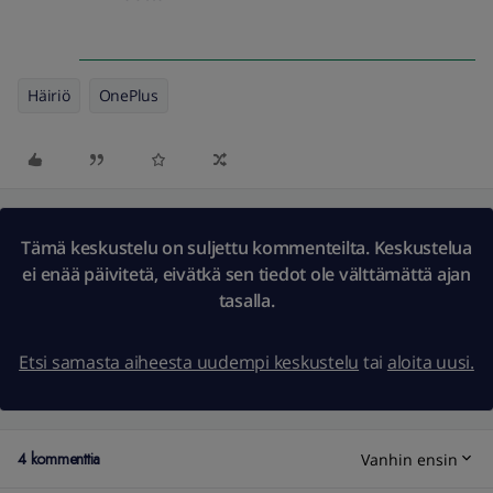
Häiriö
OnePlus
Tämä keskustelu on suljettu kommenteilta. Keskustelua
ei enää päivitetä, eivätkä sen tiedot ole välttämättä ajan
tasalla.
Etsi samasta aiheesta uudempi keskustelu
tai
aloita uusi.
4 kommenttia
Vanhin ensin