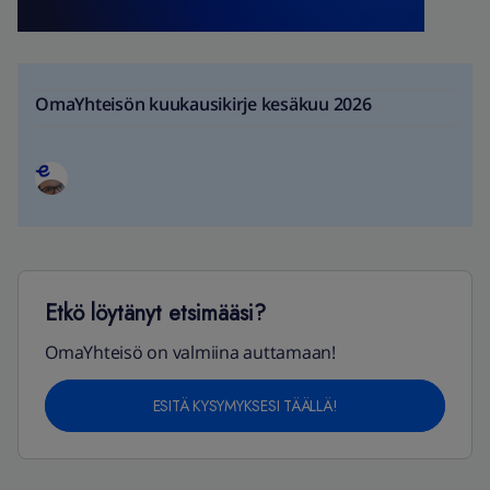
OmaYhteisön kuukausikirje kesäkuu 2026
Etkö löytänyt etsimääsi?
OmaYhteisö on valmiina auttamaan!
ESITÄ KYSYMYKSESI TÄÄLLÄ!