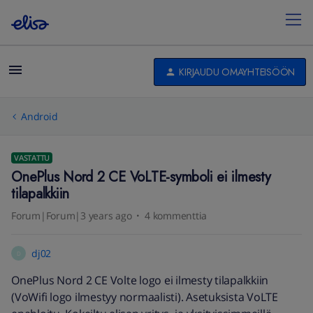
KIRJAUDU OMAYHTEISÖÖN
Android
VASTATTU
OnePlus Nord 2 CE VoLTE-symboli ei ilmesty
tilapalkkiin
Forum|Forum|3 years ago
4 kommenttia
dj02
D
OnePlus Nord 2 CE Volte logo ei ilmesty tilapalkkiin
(VoWifi logo ilmestyy normaalisti). Asetuksista VoLTE