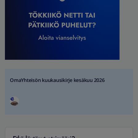
OmaYhteisön kuukausikirje kesäkuu 2026