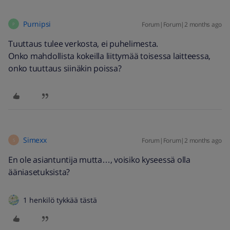
Purnipsi
Forum|Forum|2 months ago
P
Tuuttaus tulee verkosta, ei puhelimesta.
Onko mahdollista kokeilla liittymää toisessa laitteessa,
onko tuuttaus siinäkin poissa?
Simexx
Forum|Forum|2 months ago
S
En ole asiantuntija mutta…, voisiko kyseessä olla
ääniasetuksista?
1 henkilö tykkää tästä