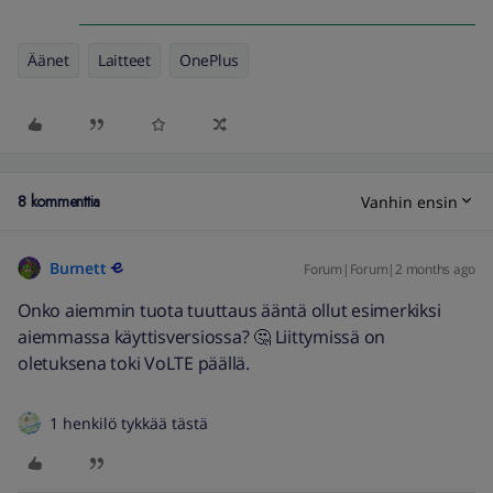
Äänet
Laitteet
OnePlus
8 kommenttia
Vanhin ensin
Burnett
Forum|Forum|2 months ago
Onko aiemmin tuota tuuttaus ääntä ollut esimerkiksi
aiemmassa käyttisversiossa? 🤔 Liittymissä on
oletuksena toki VoLTE päällä.
1 henkilö tykkää tästä