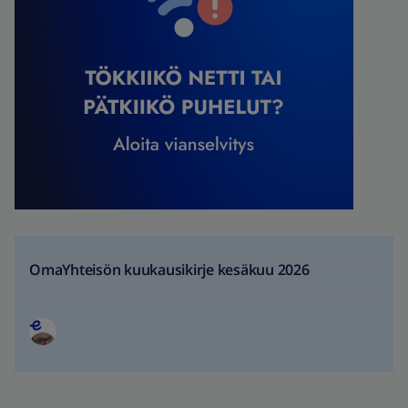
OmaYhteisön kuukausikirje kesäkuu 2026