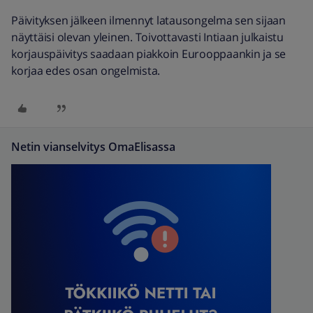
Päivityksen jälkeen ilmennyt latausongelma sen sijaan
näyttäisi olevan yleinen. Toivottavasti Intiaan julkaistu
korjauspäivitys saadaan piakkoin Eurooppaankin ja se
korjaa edes osan ongelmista.
Netin vianselvitys OmaElisassa