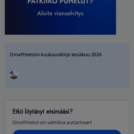
OmaYhteisön kuukausikirje kesäkuu 2026
Etkö löytänyt etsimääsi?
OmaYhteisö on valmiina auttamaan!