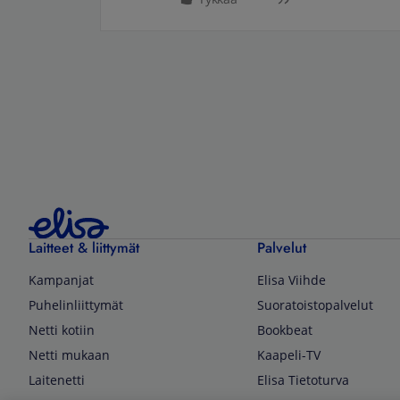
Laitteet & liittymät
Palvelut
Kampanjat
Elisa Viihde
Puhelinliittymät
Suoratoistopalvelut
Netti kotiin
Bookbeat
Netti mukaan
Kaapeli-TV
Laitenetti
Elisa Tietoturva