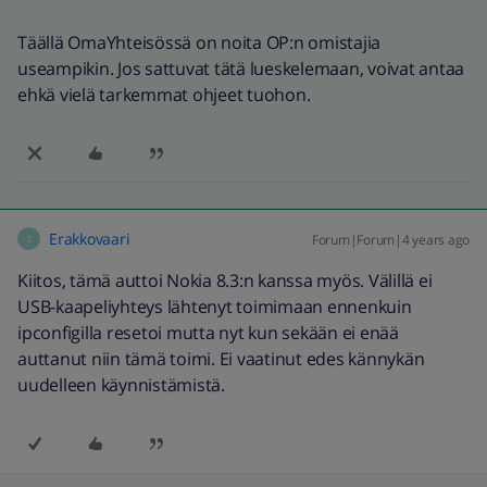
Täällä OmaYhteisössä on noita OP:n omistajia
useampikin. Jos sattuvat tätä lueskelemaan, voivat antaa
ehkä vielä tarkemmat ohjeet tuohon.
Erakkovaari
Forum|Forum|4 years ago
E
Kiitos, tämä auttoi Nokia 8.3:n kanssa myös. Välillä ei
USB-kaapeliyhteys lähtenyt toimimaan ennenkuin
ipconfigilla resetoi mutta nyt kun sekään ei enää
auttanut niin tämä toimi. Ei vaatinut edes kännykän
uudelleen käynnistämistä.