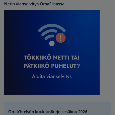
Netin vianselvitys OmaElisassa
OmaYhteisön kuukausikirje kesäkuu 2026