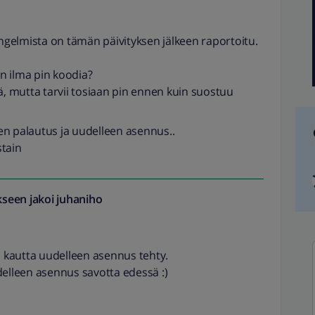
gelmista on tämän päivityksen jälkeen raportoitu.
ilma pin koodia?
ä, mutta tarvii tosiaan pin ennen kuin suostuu
en palautus ja uudelleen asennus..
stain
seen jakoi
juhaniho
 kautta uudelleen asennus tehty.
delleen asennus savotta edessä :)