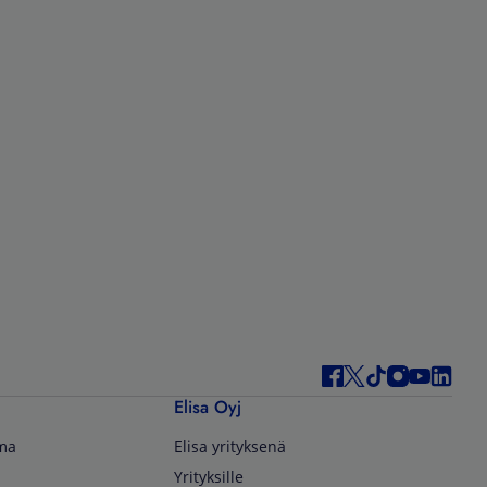
Elisa Oyj
lma
Elisa yrityksenä
Yrityksille