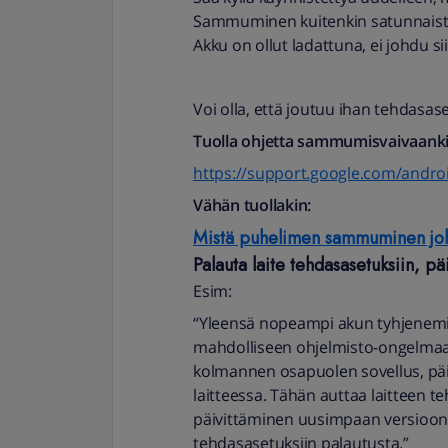
Sammuminen kuitenkin satunnaista, e
Akku on ollut ladattuna, ei johdu sii
Voi olla, että joutuu ihan tehdasa
Tuolla ohjetta sammumisvaivaanki
https://support.google.com/andro
Vähän tuollakin:
Mistä puhelimen sammuminen jo
Palauta laite tehdasasetuksiin, päi
Esim:
“Yleensä nopeampi akun tyhjenemi
mahdolliseen ohjelmisto-ongelmaan
kolmannen osapuolen sovellus, päivi
laitteessa. Tähän auttaa laitteen t
päivittäminen uusimpaan versioon.
tehdasasetuksiin palautusta.”