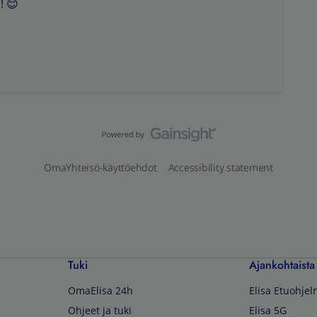
! 😊
OmaYhteisö-käyttöehdot
Accessibility statement
Tuki
Ajankohtaista
OmaElisa 24h
Elisa Etuohje
Ohjeet ja tuki
Elisa 5G