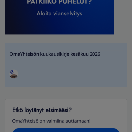
OmaYhteisön kuukausikirje kesäkuu 2026
Etkö löytänyt etsimääsi?
OmaYhteisö on valmiina auttamaan!