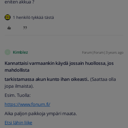
eniten akkua ?
1 henkilö tykkää tästä
Kimblez
Forum|Forum|3 years ago
K
Kannattaisi varmaankin käydä jossain huollossa, jos
mahdollista
tarkistamassa akun kunto ihan oikeasti.
. (Saattaa olla
jopa ilmaista).
Esim. Tuolla:
https://www.fonum.fi/
Aika paljon paikkoja ympäri maata.
Etsi lähin liike