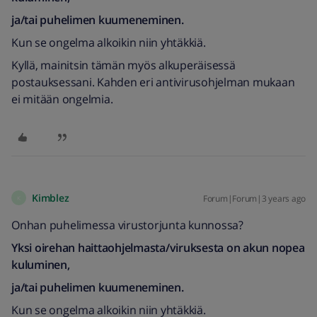
ja/tai puhelimen kuumeneminen.
Kun se ongelma alkoikin niin yhtäkkiä.
Kyllä, mainitsin tämän myös alkuperäisessä
postauksessani. Kahden eri antivirusohjelman mukaan
ei mitään ongelmia.
Kimblez
Forum|Forum|3 years ago
K
Onhan puhelimessa virustorjunta kunnossa?
Yksi oirehan haittaohjelmasta/viruksesta on akun nopea
kuluminen,
ja/tai puhelimen kuumeneminen.
Kun se ongelma alkoikin niin yhtäkkiä.