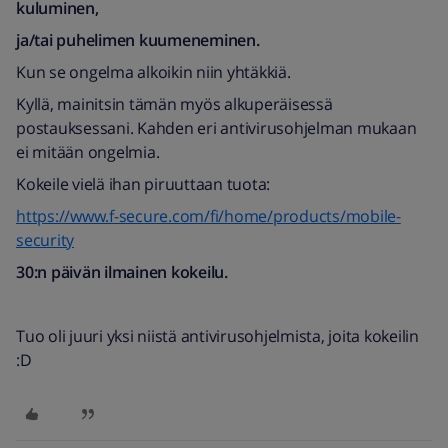
kuluminen,
ja/tai puhelimen kuumeneminen.
Kun se ongelma alkoikin niin yhtäkkiä.
Kyllä, mainitsin tämän myös alkuperäisessä
postauksessani. Kahden eri antivirusohjelman mukaan
ei mitään ongelmia.
Kokeile vielä ihan piruuttaan tuota:
https://www.f-secure.com/fi/home/products/mobile-
security
30:n päivän ilmainen kokeilu.
Tuo oli juuri yksi niistä antivirusohjelmista, joita kokeilin
:D