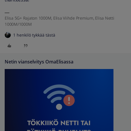
Elisa 5G+ Rajaton 1000M, Elisa Viihde Premium, Elisa Netti
1000M/1000M
1 henkilö tykkää tästä
Netin vianselvitys OmaElisassa