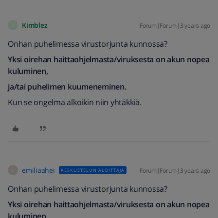
Kimblez
Forum|Forum|3 years ago
K
Onhan puhelimessa virustorjunta kunnossa?
Yksi oirehan haittaohjelmasta/viruksesta on akun nopea
kuluminen,
ja/tai puhelimen kuumeneminen.
Kun se ongelma alkoikin niin yhtäkkiä.
emiliaahei
Forum|Forum|3 years ago
KESKUSTELUN ALOITTAJA
E
Onhan puhelimessa virustorjunta kunnossa?
Yksi oirehan haittaohjelmasta/viruksesta on akun nopea
kuluminen,