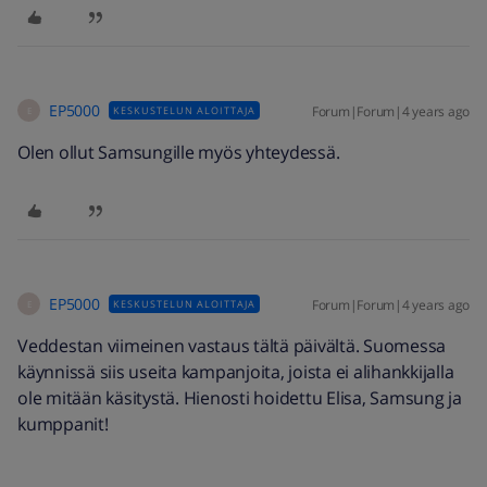
EP5000
Forum|Forum|4 years ago
KESKUSTELUN ALOITTAJA
E
Olen ollut Samsungille myös yhteydessä.
EP5000
Forum|Forum|4 years ago
KESKUSTELUN ALOITTAJA
E
Veddestan viimeinen vastaus tältä päivältä. Suomessa
käynnissä siis useita kampanjoita, joista ei alihankkijalla
ole mitään käsitystä. Hienosti hoidettu Elisa, Samsung ja
kumppanit!