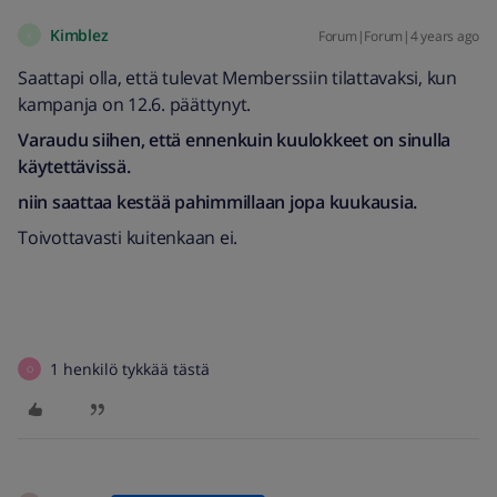
Kimblez
Forum|Forum|4 years ago
K
Saattapi olla, että tulevat Memberssiin tilattavaksi, kun
kampanja on 12.6. päättynyt.
Varaudu siihen, että ennenkuin kuulokkeet on sinulla
käytettävissä.
niin saattaa kestää pahimmillaan jopa kuukausia.
Toivottavasti kuitenkaan ei.
1 henkilö tykkää tästä
O