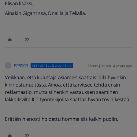
Elisan lisäksi,
Ainakin Gigantissa, Dna:lla ja Telialla.
EP5000
Forum|Forum|4 years ago
KESKUSTELUN ALOITTAJA
E
Veikkaan, että kuluttaja-asiamies saattaisi olla hyvinkin
kiinnostunut tästä. Ainoa, että tarvitsee tehdä ensin
reklamaatio, mutta siihenkin vastauksen saaminen
lakkoilevilta ICT-työntekijöiltä saattaa hyvän tovin kestää.
Erittäin hienosti hoidettu homma siis kaikin puolin.