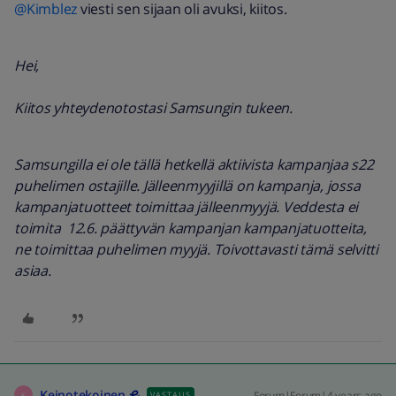
@Kimblez
viesti sen sijaan oli avuksi, kiitos.
Hei,
Kiitos yhteydenotostasi Samsungin tukeen.
Samsungilla ei ole tällä hetkellä aktiivista kampanjaa s22
puhelimen ostajille. Jälleenmyyjillä on kampanja, jossa
kampanjatuotteet toimittaa jälleenmyyjä. Veddesta ei
toimita 12.6. päättyvän kampanjan kampanjatuotteita,
ne toimittaa puhelimen myyjä. Toivottavasti tämä selvitti
asiaa.
Keinotekoinen
Forum|Forum|4 years ago
VASTAUS
K