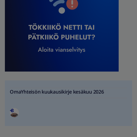
OmaYhteisön kuukausikirje kesäkuu 2026