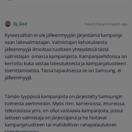
Dj_God
Forum|Forum|4 years ago
Kyseessähän ei ole jälleenmyyjän järjestämä kampanja
vaan laitevalmistajan. Valmistajan kehotuksesta
jälleenmyyjä ilmoittaa tuotteen yhteydessä tästä
valmistajan omasta kampanjasta. Kampanjaehdoissa on
kerrottu kuka vastaa toteutuksesta ja kampanjatuotteen
toimittamisesta. Tässä tapauksessa se on Samsung, ei
jälleenmyyjä.
Tämän tyyppisiä kampanjoita on järjestetty Samsungin
toimesta aiemminkin. Myös mm. kameroissa, imureissa,
televisioissa yms. on ollut vastaavia kampanjoita, joissa
laitteen valmistaja on järjestäjänä ja he hoitavat
kampanjatuotteen tai mahdollisen rahapalautuksen
toimittamisesta.