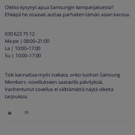
Oletko kysynyt apua Samsungin kampanjatuesta?
Ehkäpä he osaavat auttaa parhaiten tämän asian kanssa.
030 622 75 12
Ma-pe | 08:00–21:00
La | 10:00–17:00
Su | 10:00–17:00
Toki kannattaa myös tsekata, onko tuohon Samsung
Members -sovellukseen saatavilla päivityksiä.
Vanhentunut sovellus ei välttämättä näytä oikeita
tarjouksia.