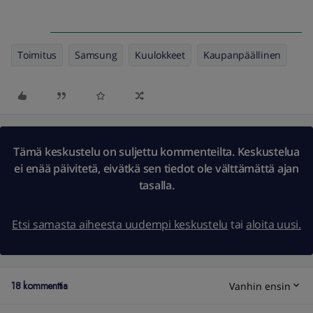
Toimitus
Samsung
Kuulokkeet
Kaupanpäällinen
Tämä keskustelu on suljettu kommenteilta. Keskustelua
ei enää päivitetä, eivätkä sen tiedot ole välttämättä ajan
tasalla.
Etsi samasta aiheesta uudempi keskustelu
tai
aloita uusi.
18 kommenttia
Vanhin ensin