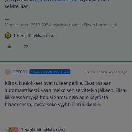
selvitellään.
Moderaattori 2019-2024, nykyisin muissa Elisan hommissa!
1 henkilö tykkää tästä
EP5000
Forum|Forum|4 years ago
KESKUSTELUN ALOITTAJA
E
Kiitos, kuulokkeet ovat tulleet perille. Eivät tosiaan
automaattisesti, vaan melkoisen selvittelyn jälkeen. Elisa-
liikkeessä myyjä höpisi Samsungin apin käytöstä
tilaamisessa, mistä koko vyyhti lähti liikkeelle.
3 henkilöä tykkää tästä
O