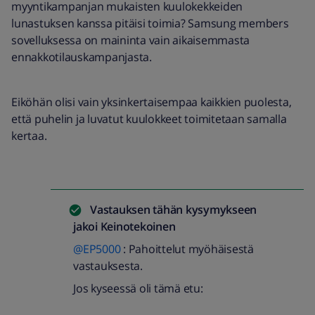
myyntikampanjan mukaisten kuulokekkeiden
lunastuksen kanssa pitäisi toimia? Samsung members
sovelluksessa on maininta vain aikaisemmasta
ennakkotilauskampanjasta.
Eiköhän olisi vain yksinkertaisempaa kaikkien puolesta,
että puhelin ja luvatut kuulokkeet toimitetaan samalla
kertaa.
Vastauksen tähän kysymykseen
jakoi
Keinotekoinen
@EP5000
: Pahoittelut myöhäisestä
vastauksesta.
Jos kyseessä oli tämä etu: