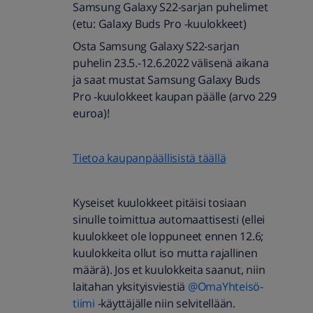
Samsung Galaxy S22-sarjan puhelimet
(etu: Galaxy Buds Pro -kuulokkeet)
Osta Samsung Galaxy S22-sarjan
puhelin 23.5.-12.6.2022 välisenä aikana
ja saat mustat Samsung Galaxy Buds
Pro -kuulokkeet kaupan päälle (arvo 229
euroa)!
Tietoa kaupanpäällisistä täällä
Kyseiset kuulokkeet pitäisi tosiaan
sinulle toimittua automaattisesti (ellei
kuulokkeet ole loppuneet ennen 12.6;
kuulokkeita ollut iso mutta rajallinen
määrä). Jos et kuulokkeita saanut, niin
laitahan yksityisviestiä
@OmaYhteisö-
tiimi
-käyttäjälle niin selvitellään.