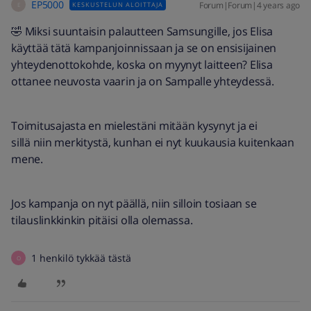
EP5000
Forum|Forum|4 years ago
KESKUSTELUN ALOITTAJA
E
🤣 Miksi suuntaisin palautteen Samsungille, jos Elisa
käyttää tätä kampanjoinnissaan ja se on ensisijainen
yhteydenottokohde, koska on myynyt laitteen? Elisa
ottanee neuvosta vaarin ja on Sampalle yhteydessä.
Toimitusajasta en mielestäni mitään kysynyt ja ei
sillä niin merkitystä, kunhan ei nyt kuukausia kuitenkaan
mene.
Jos kampanja on nyt päällä, niin silloin tosiaan se
tilauslinkkinkin pitäisi olla olemassa.
1 henkilö tykkää tästä
O