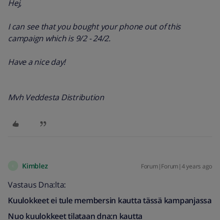
Hej,
I can see that you bought your phone out of this
campaign which is 9/2 - 24/2.
Have a nice day!
Mvh Veddesta Distribution
Kimblez
Forum|Forum|4 years ago
K
Vastaus Dna:lta:
Kuulokkeet ei tule membersin kautta tässä kampanjassa
Nuo kuulokkeet tilataan dna:n kautta