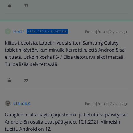
Hoi47
Forum|Forum|2 years ago
KESKUSTELUN ALOITTAJA
H
Kiitos tiedoista. Lopetin vuosi sitten Samsung Galaxy
tabletin käytön, kun minulle kerrottiin, että Androd 8:aa
ei tueta. Uskoin koska FS- / Elisa tietoturva alkoi mättää.
Tulipa lisää selvitettävää.
Claudius
Forum|Forum|2 years ago
Googlen osalta käyttöjärjestelmä- ja tietoturvapåivitykset
Android 8n osalta ovat päätyneet 10.1.2021. Viimeisin
tuettu Android on 12.