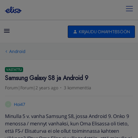
KIRJAUDU OMAYHTEISÖÖN
Android
VASTATTU
Samsung Galaxy S8 ja Android 9
Forum|Forum|2 years ago
3 kommenttia
Hoi47
H
Minulla 5 v. vanha Samsung S8, jossa Android 9. Onko 9
menossa / mennyt vanhaksi, kun Oma Elisassa oli tieto,
että FS-/ Elisaturva ei ole ollut toiminnassa kahteen