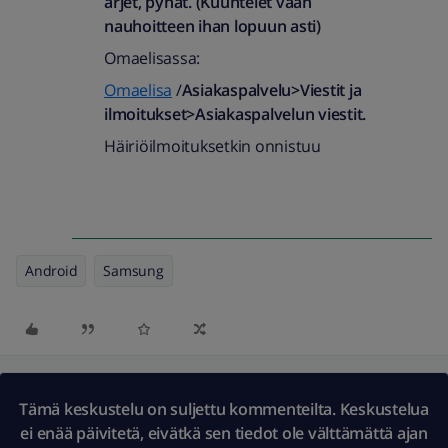
arjet, pyhät. (Kuuntelet vaan
nauhoitteen ihan lopuun asti)
Omaelisassa:
Omaelisa
/
Asiakaspalvelu>Viestit ja
ilmoitukset>Asiakaspalvelun viestit.
Häiriöilmoituksetkin onnistuu
Android
Samsung
Tämä keskustelu on suljettu kommenteilta. Keskustelua
ei enää päivitetä, eivätkä sen tiedot ole välttämättä ajan