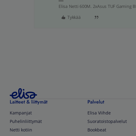
Elisa Netti 600M. 2xAsus TUF Gaming 
Tykkää
Laitteet & liittymät
Palvelut
Kampanjat
Elisa Viihde
Puhelinliittymät
Suoratoistopalvelut
Netti kotiin
Bookbeat