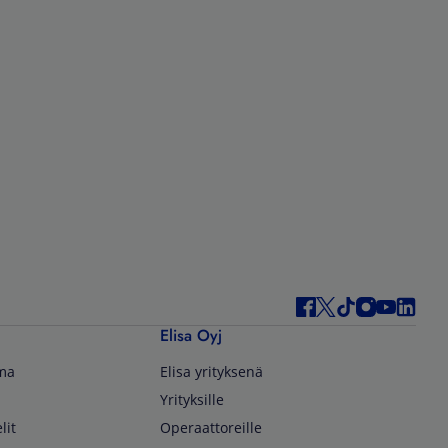
Elisa Oyj
lma
Elisa yrityksenä
Yrityksille
lit
Operaattoreille