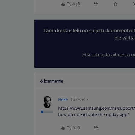
Tykkää
Tämä keskustelu on suljettu kommenteilta.
ole vältt
Etsi samasta aiheesta 
6 kommenttia
Hexe
Tulokas
https://www.samsung.com/nz/support/m
how-do-i-deactivate-the-upday-app/
Tykkää