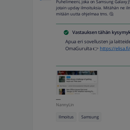
Puhelimeeni, joka on Samsung Galaxy J5
jotain upday ilmoituksia. Mitähän ne il
mitään uutta ohjelmaa tms. 🤔
Vastauksen tähän kysymyk
Apua eri sovellusten ja laittei
OmaGurulta 👉
https://elisa.
NannyLin
Ilmoitus
Samsung