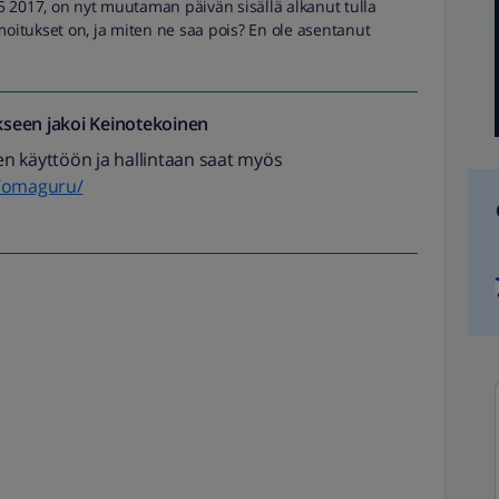
 2017, on nyt muutaman päivän sisällä alkanut tulla
moitukset on, ja miten ne saa pois? En ole asentanut
seen jakoi
Keinotekoinen
den käyttöön ja hallintaan saat myös
fi/omaguru/