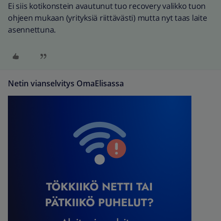
Ei siis kotikonstein avautunut tuo recovery valikko tuon
ohjeen mukaan (yrityksiä riittävästi) mutta nyt taas laite
asennettuna.
Netin vianselvitys OmaElisassa