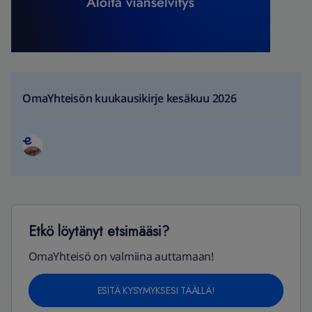
OmaYhteisön kuukausikirje kesäkuu 2026
Etkö löytänyt etsimääsi?
OmaYhteisö on valmiina auttamaan!
ESITÄ KYSYMYKSESI TÄÄLLÄ!