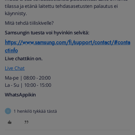
tilassa ja etänä laitettu tehdasasetusten palautus ei
käynnisty.
Mitä tehdä tiiliskivelle?
Samsungin tuesta voi hyvinkin selvitä:
https://www.samsung.com/fi/support/contact/#conta
ctinfo
Live chattikin on.
Live Chat
Ma-pe | 08:00 - 20:00
La - Su | 10:00 - 15:00
WhatsAppikin
1 henkilö tykkää tästä
D