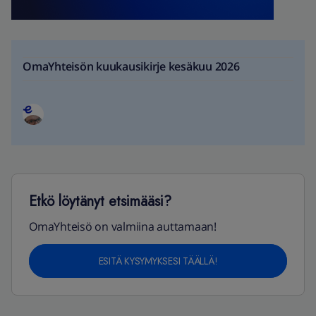
OmaYhteisön kuukausikirje kesäkuu 2026
Etkö löytänyt etsimääsi?
OmaYhteisö on valmiina auttamaan!
ESITÄ KYSYMYKSESI TÄÄLLÄ!