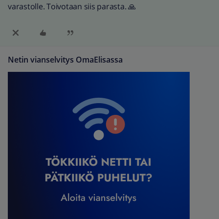
varastolle. Toivotaan siis parasta. 🙏
Netin vianselvitys OmaElisassa