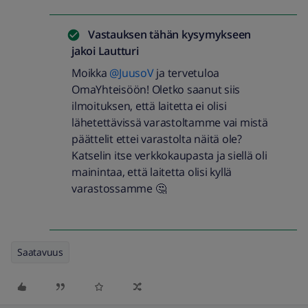
Vastauksen tähän kysymykseen
jakoi
Lautturi
Moikka
@JuusoV
ja tervetuloa
OmaYhteisöön! Oletko saanut siis
ilmoituksen, että laitetta ei olisi
lähetettävissä varastoltamme vai mistä
päättelit ettei varastolta näitä ole?
Katselin itse verkkokaupasta ja siellä oli
mainintaa, että laitetta olisi kyllä
varastossamme 🤔
Saatavuus