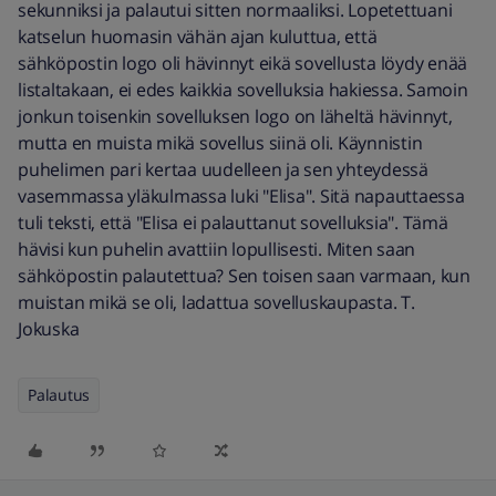
sekunniksi ja palautui sitten normaaliksi. Lopetettuani
katselun huomasin vähän ajan kuluttua, että
sähköpostin logo oli hävinnyt eikä sovellusta löydy enää
listaltakaan, ei edes kaikkia sovelluksia hakiessa. Samoin
jonkun toisenkin sovelluksen logo on läheltä hävinnyt,
mutta en muista mikä sovellus siinä oli. Käynnistin
puhelimen pari kertaa uudelleen ja sen yhteydessä
vasemmassa yläkulmassa luki "Elisa". Sitä napauttaessa
tuli teksti, että "Elisa ei palauttanut sovelluksia". Tämä
hävisi kun puhelin avattiin lopullisesti. Miten saan
sähköpostin palautettua? Sen toisen saan varmaan, kun
muistan mikä se oli, ladattua sovelluskaupasta. T.
Jokuska
Palautus