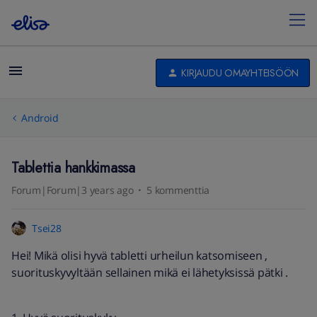
KIRJAUDU OMAYHTEISÖÖN
Android
Tablettia hankkimassa
Forum|Forum|3 years ago
5 kommenttia
Tsei28
Hei! Mikä olisi hyvä tabletti urheilun katsomiseen ,
suorituskyvyltään sellainen mikä ei lähetyksissä pätki .