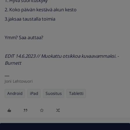
1. Hyvä suorituskyky
2. Koko päivän kestävä akun kesto
3.jaksaa taustalla toimia
Ymm? Saa auttaa?
EDIT 14.6.2023 // Muokattu otsikkoa kuvaavammaksi. -
Burnett
Joni Lehtovuori
Android
iPad
Suositus
Tabletti