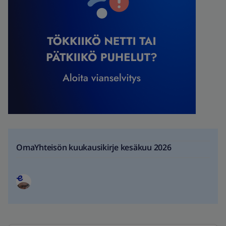
OmaYhteisön kuukausikirje kesäkuu 2026