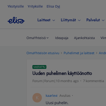
Yksityisille
Yrityksille
Elisa Oyj
Laitteet
Liittymät
Palvelut
OmaYhteisö
Ideapaja
Ajankohtaista
Vii
OmaYhteisön etusivu
Puhelimet ja laitteet
Andr
VASTATTU
Uuden puhelimen käyttöönotto
Forum|Forum|10 months ago
7 kommenttia
kaarlevi
Avulias
K
Uusi puhelin.