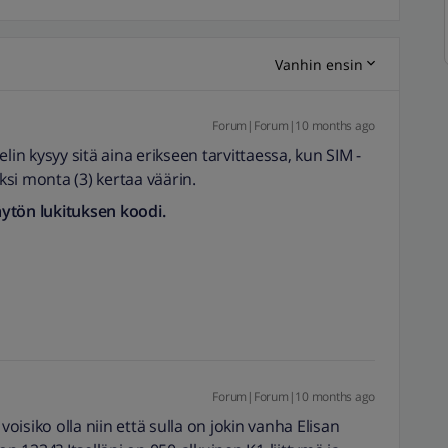
Vanhin ensin
Forum|Forum|10 months ago
lin kysyy sitä aina erikseen tarvittaessa, kun SIM -
si monta (3) kertaa väärin.
ytön lukituksen koodi.
Forum|Forum|10 months ago
voisiko olla niin että sulla on jokin vanha Elisan