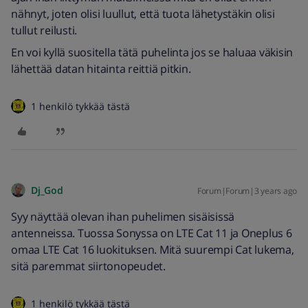
nähnyt, joten olisi luullut, että tuota lähetystäkin olisi
tullut reilusti.
En voi kyllä suositella tätä puhelinta jos se haluaa väkisin
lähettää datan hitainta reittiä pitkin.
1 henkilö tykkää tästä
Dj_God
Forum|Forum|3 years ago
Syy näyttää olevan ihan puhelimen sisäisissä
antenneissa. Tuossa Sonyssa on LTE Cat 11 ja Oneplus 6
omaa LTE Cat 16 luokituksen. Mitä suurempi Cat lukema,
sitä paremmat siirtonopeudet.
1 henkilö tykkää tästä