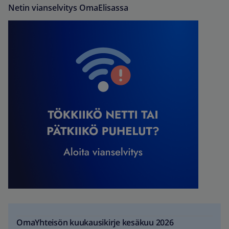
Netin vianselvitys OmaElisassa
OmaYhteisön kuukausikirje kesäkuu 2026