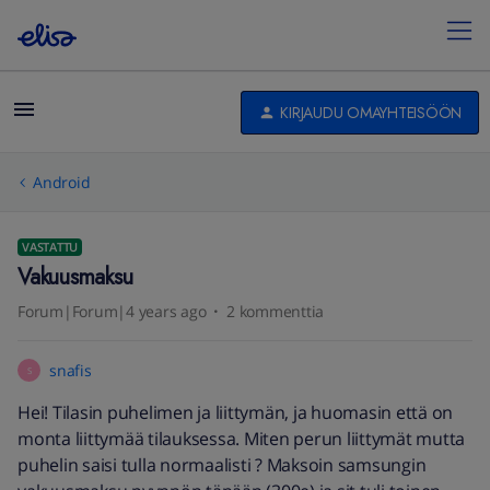
KIRJAUDU OMAYHTEISÖÖN
Android
VASTATTU
Vakuusmaksu
Forum|Forum|4 years ago
2 kommenttia
snafis
S
Hei! Tilasin puhelimen ja liittymän, ja huomasin että on
monta liittymää tilauksessa. Miten perun liittymät mutta
puhelin saisi tulla normaalisti ? Maksoin samsungin