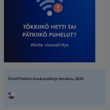
OmaYhteisön kuukausikirje kesäkuu 2026