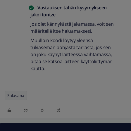
Vastauksen tähän kysymykseen
jakoi
tontze
Jos olet kännykästä jakamassa, voit sen
määritellä itse haluamaksesi.
Muulloin koodi löytyy yleensä
tukiaseman pohjasta tarrasta, jos sen
on joku käynyt laitteessa vaihtamassa,
pitää se katsoa laitteen käyttöliittymän
kautta.
Salasana