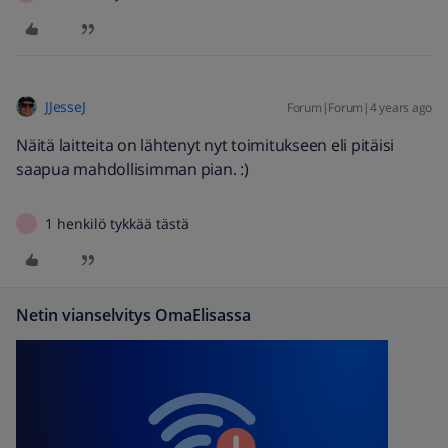
JJesseJ
Forum|Forum|4 years ago
Näitä laitteita on lähtenyt nyt toimitukseen eli pitäisi
saapua mahdollisimman pian. :)
1 henkilö tykkää tästä
J
Netin vianselvitys OmaElisassa