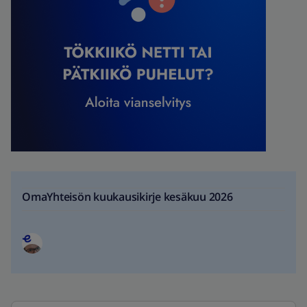
OmaYhteisön kuukausikirje kesäkuu 2026