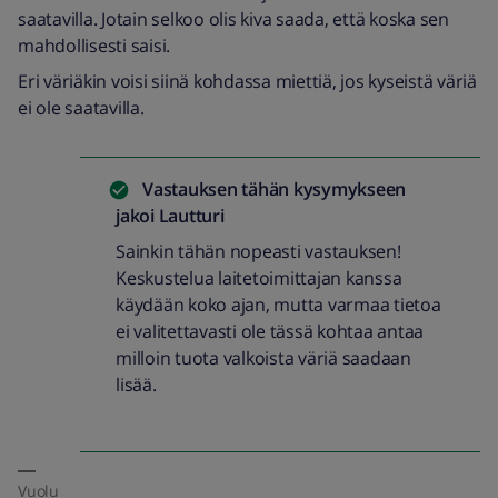
saatavilla. Jotain selkoo olis kiva saada, että koska sen
mahdollisesti saisi.
Eri väriäkin voisi siinä kohdassa miettiä, jos kyseistä väriä
ei ole saatavilla.
Vastauksen tähän kysymykseen
jakoi
Lautturi
Sainkin tähän nopeasti vastauksen!
Keskustelua laitetoimittajan kanssa
käydään koko ajan, mutta varmaa tietoa
ei valitettavasti ole tässä kohtaa antaa
milloin tuota valkoista väriä saadaan
lisää.
Vuolu