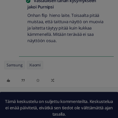
Vastauksen tähän kysymykseen
jakoi
Purnipsi
Onhan flip hieno laite. Toisaalta pitää
muistaa, että taittuva näyttö on muovia
ja laitetta täytyy pitää kuin kukkaa
kämmenellä. Mitään terävää ei saa
näyttöön osua.
Samsung
Xiaomi
Tämä keskustelu on suljettu kommenteilta. Keskustelua
ei enää päivitetä, eivätkä sen tiedot ole välttämättä ajan
tasalla.