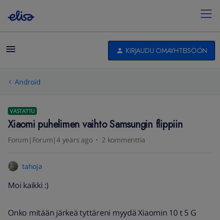
KIRJAUDU OMAYHTEISÖÖN
Android
VASTATTU
Xiaomi puhelimen vaihto Samsungin flippiin
Forum|Forum|4 years ago
2 kommenttia
tahoja
Moi kaikki :)
Onko mitään järkeä tyttäreni myydä Xiaomin 10 t 5 G