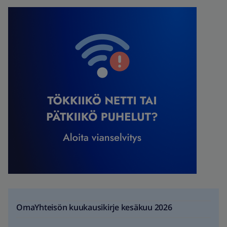
OmaYhteisön kuukausikirje kesäkuu 2026