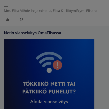
Mm. Elisa Viihde laajakaistalla, Elisa K1-liittymiä ym. Elisalta
Netin vianselvitys OmaElisassa