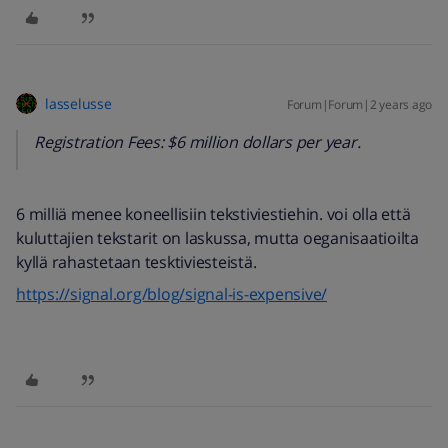
lasselusse
Forum|Forum|2 years ago
Registration Fees: $6 million dollars per year.
6 milliä menee koneellisiin tekstiviestiehin. voi olla että
kuluttajien tekstarit on laskussa, mutta oeganisaatioilta
kyllä rahastetaan tesktiviesteistä.
https://signal.org/blog/signal-is-expensive/