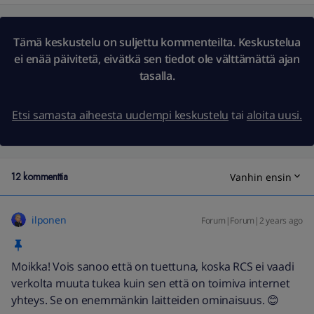
Tämä keskustelu on suljettu kommenteilta. Keskustelua
ei enää päivitetä, eivätkä sen tiedot ole välttämättä ajan
tasalla.
Etsi samasta aiheesta uudempi keskustelu
tai
aloita uusi.
12 kommenttia
Vanhin ensin
ilponen
Forum|Forum|2 years ago
Moikka! Vois sanoo että on tuettuna, koska RCS ei vaadi
verkolta muuta tukea kuin sen että on toimiva internet
yhteys. Se on enemmänkin laitteiden ominaisuus. 😊