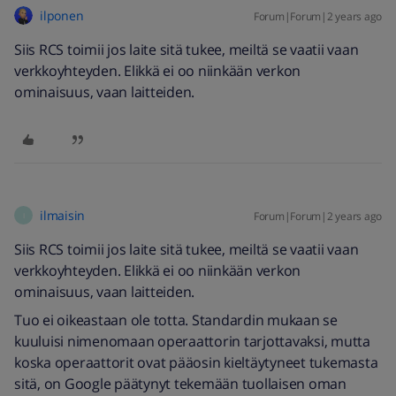
ilponen
Forum|Forum|2 years ago
Siis RCS toimii jos laite sitä tukee, meiltä se vaatii vaan
verkkoyhteyden. Elikkä ei oo niinkään verkon
ominaisuus, vaan laitteiden.
ilmaisin
Forum|Forum|2 years ago
I
Siis RCS toimii jos laite sitä tukee, meiltä se vaatii vaan
verkkoyhteyden. Elikkä ei oo niinkään verkon
ominaisuus, vaan laitteiden.
Tuo ei oikeastaan ole totta. Standardin mukaan se
kuuluisi nimenomaan operaattorin tarjottavaksi, mutta
koska operaattorit ovat pääosin kieltäytyneet tukemasta
sitä, on Google päätynyt tekemään tuollaisen oman