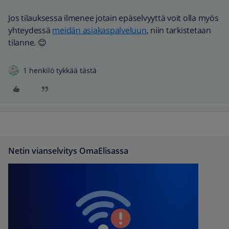
Jos tilauksessa ilmenee jotain epäselvyyttä voit olla myös
yhteydessä
meidän asiakaspalveluun
, niin tarkistetaan
tilanne. 😊
1 henkilö tykkää tästä
Netin vianselvitys OmaElisassa