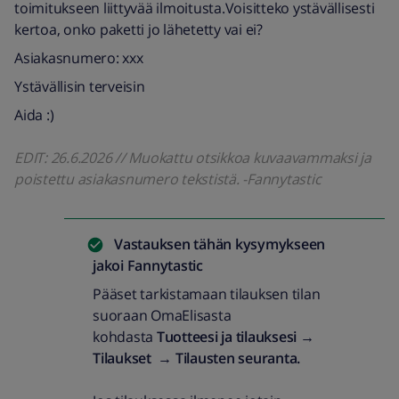
toimitukseen liittyvää ilmoitusta.Voisitteko ystävällisesti
kertoa, onko paketti jo lähetetty vai ei?
Asiakasnumero: xxx
Ystävällisin terveisin
Aida :)
EDIT: 26.6.2026 // Muokattu otsikkoa kuvaavammaksi ja
poistettu asiakasnumero tekstistä. -Fannytastic
Vastauksen tähän kysymykseen
jakoi
Fannytastic
Pääset tarkistamaan tilauksen tilan
suoraan OmaElisasta
kohdasta
Tuotteesi ja tilauksesi →
Tilaukset → Tilausten seuranta.