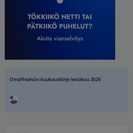
OmaYhteisön kuukausikirje kesäkuu 2026