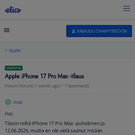
KIRJAUDU OMAYHTEISÖÖN
Apple
VASTATTU
Apple iPhone 17 Pro Max -tilaus
Forum|Forum|1 month ago
1 kommentti
Aida
A
Hei,
Tilasin teiltä iPhone 17 Pro Max -puhelimen jo
12.06.2026, mutta en ole vielä saanut mitään