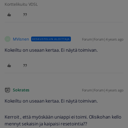
Korttelikuitu VDSL
MVisnen
Forum|Forum|4 years ago
KESKUSTELUN ALOITTAJA
M
Kokeiltu on useaan kertaa. Ei näytä toimivan.
Sokrates
Forum|Forum|4 years ago
Kokeiltu on useaan kertaa. Ei näytä toimivan.
Kerroit , että myöskään uniappi ei toimi. Olisikohan kello
mennyt sekaisin ja kaipaisi resetointia??