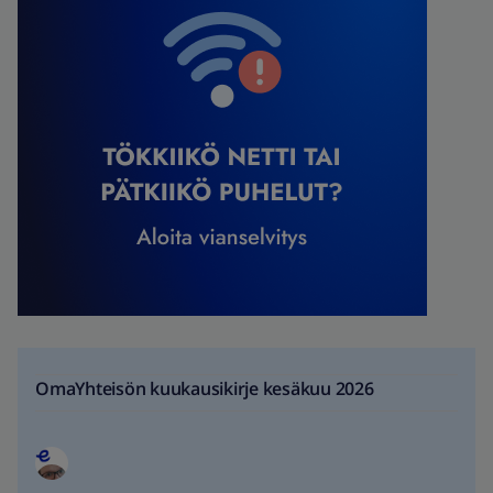
OmaYhteisön kuukausikirje kesäkuu 2026