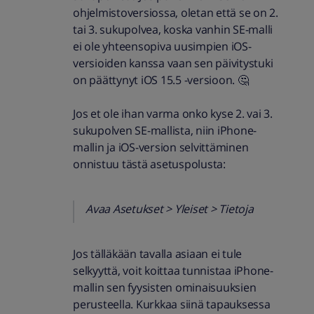
ohjelmistoversiossa, oletan että se on 2.
tai 3. sukupolvea, koska vanhin SE-malli
ei ole yhteensopiva uusimpien iOS-
versioiden kanssa vaan sen päivitystuki
on päättynyt iOS 15.5 -versioon. 🤔
Jos et ole ihan varma onko kyse 2. vai 3.
sukupolven SE-mallista, niin iPhone-
mallin ja iOS-version selvittäminen
onnistuu tästä asetuspolusta:
Avaa Asetukset > Yleiset > Tietoja
Jos tälläkään tavalla asiaan ei tule
selkyyttä, voit koittaa tunnistaa iPhone-
mallin sen fyysisten ominaisuuksien
perusteella. Kurkkaa siinä tapauksessa