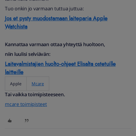
Tuo onkin jo varmaan tuttua juttua:
Jos et pysty muodostamaan laiteparia Apple
Watchista
Kannattaa varmaan ottaa yhteyttä huoltoon,
niin luulisi selviävän:
Laitevalmistajien huolto-ohjeet Elisalta ostetuille
laitteille
Apple
Mcare
Tai vaikka toimipisteeseen.
mcare toimipisteet