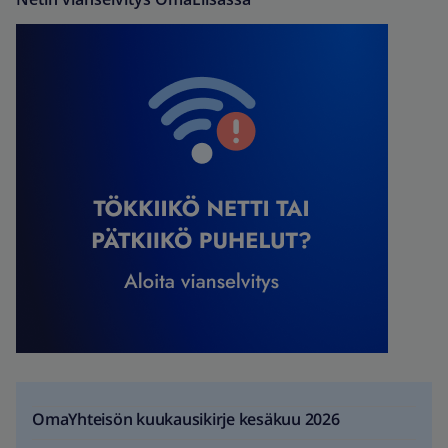
OmaYhteisön kuukausikirje kesäkuu 2026