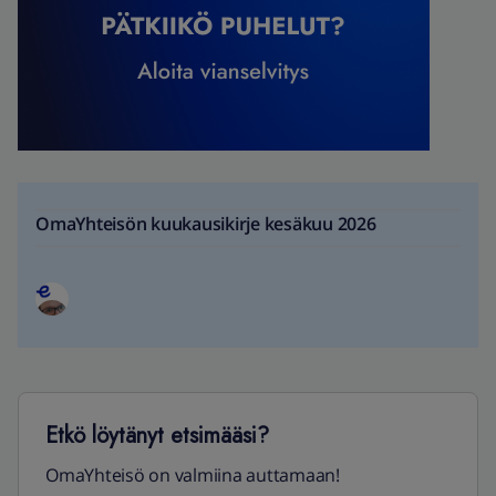
OmaYhteisön kuukausikirje kesäkuu 2026
Etkö löytänyt etsimääsi?
OmaYhteisö on valmiina auttamaan!