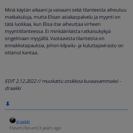
Minä käytän aikaani ja vaivaani sekä tilanteesta aiheutuu
matkakuluja, mutta Elisan asiakaspalvelu ja myynti on
tätä luokkaa, kun Elisa itse aiheuttaa virheen
myyntitilanteessa. Ei minkäänlaista ratkaisukykyä
ongelmaan myyjällä. Vastaavista tilanteista on
ennakkotapauksia, johon kilpailu- ja kuluttajavirasto on
ottanut kantaa.
EDIT 2.12.2022 // muokattu otsikkoa kuvaavammaksi -
draakki
draakki
Forum|Forum|3 years ago