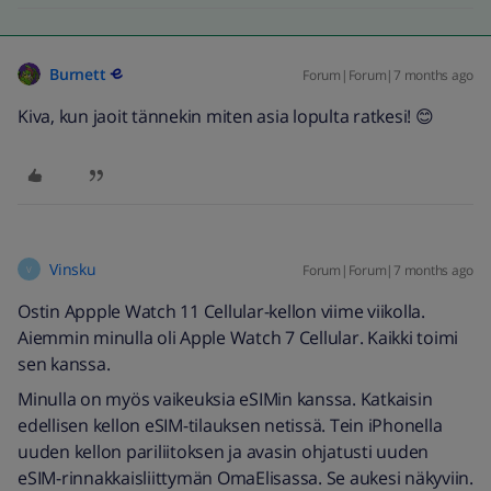
Burnett
Forum|Forum|7 months ago
Kiva, kun jaoit tännekin miten asia lopulta ratkesi! 😊
Vinsku
Forum|Forum|7 months ago
V
Ostin Appple Watch 11 Cellular-kellon viime viikolla.
Aiemmin minulla oli Apple Watch 7 Cellular. Kaikki toimi
sen kanssa.
Minulla on myös vaikeuksia eSIMin kanssa. Katkaisin
edellisen kellon eSIM-tilauksen netissä. Tein iPhonella
uuden kellon pariliitoksen ja avasin ohjatusti uuden
eSIM-rinnakkaisliittymän OmaElisassa. Se aukesi näkyviin.