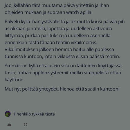
Joo, kyllähän tätä muutama päivä yritettiin ja ihan
ohjeiden mukaan ja suoraan watch apilla
Palvelu kyllä ihan ystävällistä ja ok mutta kuusi päivää piti
asiakkaan jonotella, lopettaa ja uudelleen aktivoida
liittymää, purkaa parituksia ja uudelleen asennella
ennenkuin tästä tänään tehtiin vikailmoitus.
Vikailmoituksen jälkeen homma hoitui alle puolessa
tunnissa kuntoon, jotain viilausta elisan päässä tehtiin.
Ymmärrän kyllä että usein vika on laitteiden käyttäjässä,
tosin, onhan applen systeemit melko simppeleitä ottaa
käyttöön.
Mut nyt pelittää yhteydet, hienoa että saatiin kuntoon!
1 henkilö tykkää tästä