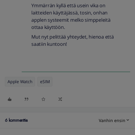
Ymmärrän kyllä että usein vika on
laitteiden käyttäjässä, tosin, onhan
applen systeemit melko simppeleitä
ottaa käyttöön.
Mut nyt pelittää yhteydet, hienoa että
saatiin kuntoon!
Apple Watch
eSIM
6 kommenttia
Vanhin ensin