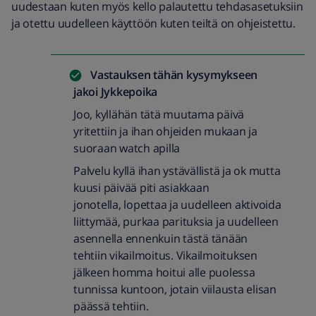
uudestaan kuten myös kello palautettu tehdasasetuksiin
ja otettu uudelleen käyttöön kuten teiltä on ohjeistettu.
Vastauksen tähän kysymykseen
jakoi
Jykkepoika
Joo, kyllähän tätä muutama päivä
yritettiin ja ihan ohjeiden mukaan ja
suoraan watch apilla
Palvelu kyllä ihan ystävällistä ja ok mutta
kuusi päivää piti asiakkaan
jonotella, lopettaa ja uudelleen aktivoida
liittymää, purkaa parituksia ja uudelleen
asennella ennenkuin tästä tänään
tehtiin vikailmoitus. Vikailmoituksen
jälkeen homma hoitui alle puolessa
tunnissa kuntoon, jotain viilausta elisan
päässä tehtiin.