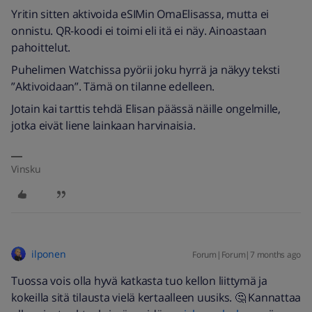
Yritin sitten aktivoida eSIMin OmaElisassa, mutta ei
onnistu. QR-koodi ei toimi eli itä ei näy. Ainoastaan
pahoittelut.
Puhelimen Watchissa pyörii joku hyrrä ja näkyy teksti
”Aktivoidaan”. Tämä on tilanne edelleen.
Jotain kai tarttis tehdä Elisan päässä näille ongelmille,
jotka eivät liene lainkaan harvinaisia.
Vinsku
ilponen
Forum|Forum|7 months ago
Tuossa vois olla hyvä katkasta tuo kellon liittymä ja
kokeilla sitä tilausta vielä kertaalleen uusiks. 🤔 Kannattaa