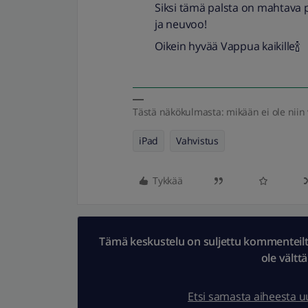
Siksi tämä palsta on mahtava p
ja neuvoo!
Oikein hyvää Vappua kaikille🍾
Tästä näkökulmasta: mikään ei ole niin v
iPad
Vahvistus
Tykkää
Tämä keskustelu on suljettu kommenteilta.
ole vältt
Etsi samasta aiheesta 