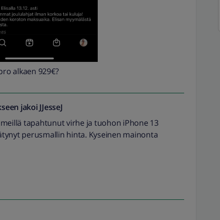
 pro alkaen 929€?
seen jakoi
JJesseJ
 meillä tapahtunut virhe ja tuohon iPhone 13
tynyt perusmallin hinta. Kyseinen mainonta