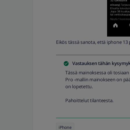
Eikös tässä sanota, että iphone 13
Vastauksen tähän kysymyk
Tässä mainoksessa oli tosiaan
Pro -mallin mainokseen on pää
on lopetettu.
Pahoittelut tilanteesta.
iPhone