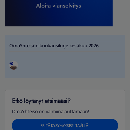
OmaYhteisön kuukausikirje kesäkuu 2026
Etkö löytänyt etsimääsi?
OmaYhteisö on valmiina auttamaan!
ESITÄ KYSYMYKSESI TÄÄLLÄ!