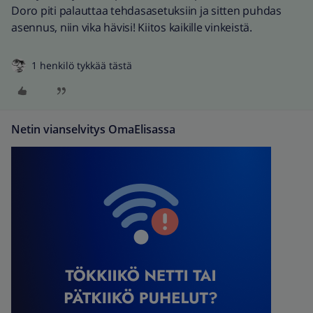
Doro piti palauttaa tehdasasetuksiin ja sitten puhdas
asennus, niin vika hävisi! Kiitos kaikille vinkeistä.
1 henkilö tykkää tästä
Netin vianselvitys OmaElisassa