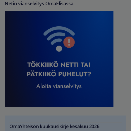
Netin vianselvitys OmaElisassa
OmaYhteisön kuukausikirje kesäkuu 2026