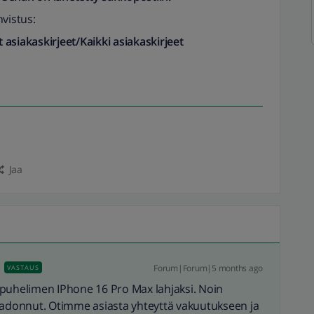
hvistus:
 asiakaskirjeet/Kaikki asiakaskirjeet
Jaa
Forum|Forum|5 months ago
VASTAUS
tä puhelimen IPhone 16 Pro Max lahjaksi. Noin
 kadonnut. Otimme asiasta yhteyttä vakuutukseen ja