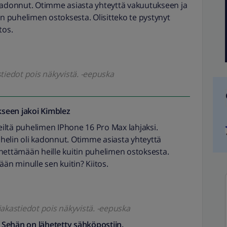
 kadonnut. Otimme asiasta yhteyttä vakuutukseen ja
in puhelimen ostoksesta. Olisitteko te pystynyt
tos.
tiedot pois näkyvistä. -eepuska
seen jakoi
Kimblez
teiltä puhelimen IPhone 16 Pro Max lahjaksi.
helin oli kadonnut. Otimme asiasta yhteyttä
hettämään heille kuitin puhelimen ostoksesta.
ään minulle sen kuitin? Kiitos.
iakastiedot pois näkyvistä. -eepuska
. Sehän on lähetetty sähköpostiin.