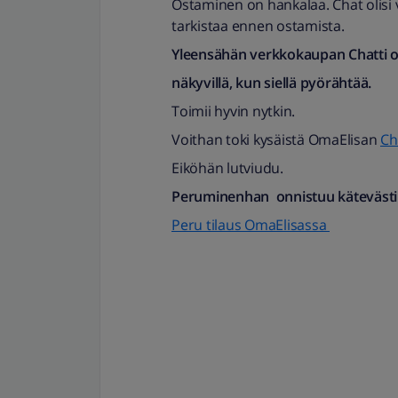
Ostaminen on hankalaa. Chat olisi vo
tarkistaa ennen ostamista.
Yleensähän verkkokaupan Chatti on
näkyvillä, kun siellä pyörähtää.
Toimii hyvin nytkin.
Voithan toki kysäistä OmaElisan
Ch
Eiköhän lutviudu.
Peruminenhan onnistuu kätevästi 
Peru tilaus OmaElisassa