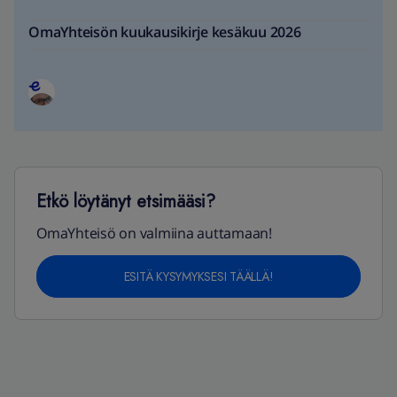
OmaYhteisön kuukausikirje kesäkuu 2026
Etkö löytänyt etsimääsi?
OmaYhteisö on valmiina auttamaan!
ESITÄ KYSYMYKSESI TÄÄLLÄ!