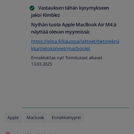
Vastauksen tähän kysymykseen
jakoi
Kimblez
Nythän tuota Apple MacBook Air M4:ä
näyttää olevan myynnissä:
https://elisa.fi/kauppa/laitteet/tietoteknii
kka/tietokoneet/macbookit
Ennakkotilaa nyt! Toimitukset alkavat
13.03.2025
Apple
Macbook
Ennakkomyynti