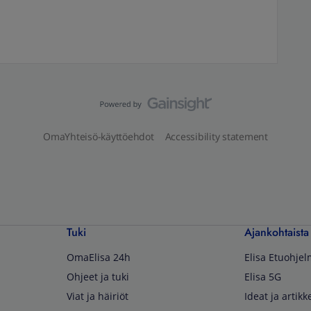
OmaYhteisö-käyttöehdot
Accessibility statement
Tuki
Ajankohtaista
OmaElisa 24h
Elisa Etuohje
Ohjeet ja tuki
Elisa 5G
Viat ja häiriöt
Ideat ja artikke