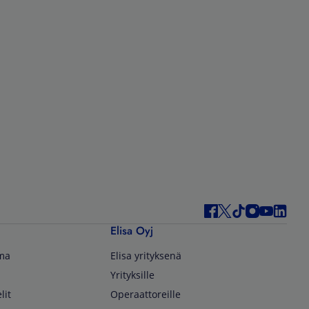
Elisa Oyj
lma
Elisa yrityksenä
Yrityksille
lit
Operaattoreille