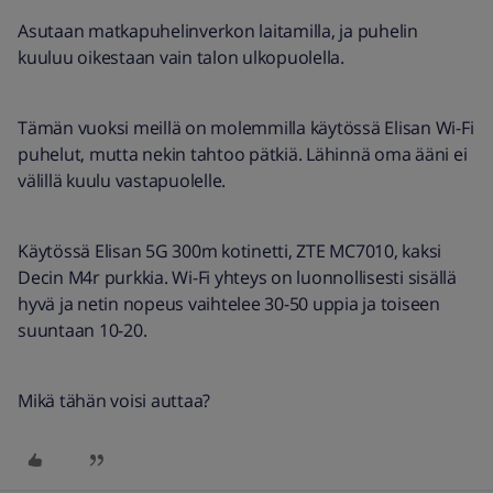
Asutaan matkapuhelinverkon laitamilla, ja puhelin
kuuluu oikestaan vain talon ulkopuolella.
Tämän vuoksi meillä on molemmilla käytössä Elisan Wi-Fi
puhelut, mutta nekin tahtoo pätkiä. Lähinnä oma ääni ei
välillä kuulu vastapuolelle.
Käytössä Elisan 5G 300m kotinetti, ZTE MC7010, kaksi
Decin M4r purkkia. Wi-Fi yhteys on luonnollisesti sisällä
hyvä ja netin nopeus vaihtelee 30-50 uppia ja toiseen
suuntaan 10-20.
Mikä tähän voisi auttaa?