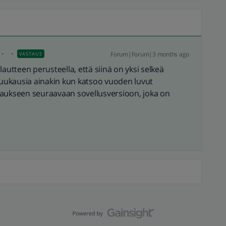
Forum|Forum|3 months ago
VASTAUS
autteen perusteella, että siinä on yksi selkeä
 kuukausia ainakin kun katsoo vuoden luvut
jaukseen seuraavaan sovellusversioon, joka on