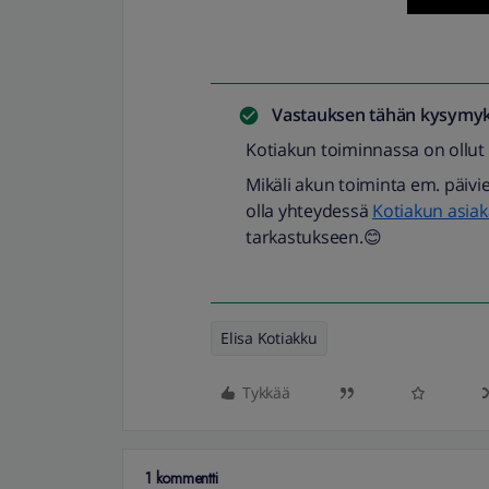
Vastauksen tähän kysymyk
Kotiakun toiminnassa on ollut hä
Mikäli akun toiminta em. päivie
olla yhteydessä
Kotiakun asia
tarkastukseen.😊
Elisa Kotiakku
Tykkää
1 kommentti