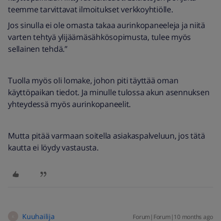
teemme tarvittavat ilmoitukset verkkoyhtiölle.
Jos sinulla ei ole omasta takaa aurinkopaneeleja ja niitä
varten tehtyä ylijäämäsähkösopimusta, tulee myös
sellainen tehdä.”
Tuolla myös oli lomake, johon piti täyttää oman
käyttöpaikan tiedot. Ja minulle tulossa akun asennuksen
yhteydessä myös aurinkopaneelit.
Mutta pitää varmaan soitella asiakaspalveluun, jos tätä
kautta ei löydy vastausta.
Kuuhailija
Forum|Forum|10 months ago
K