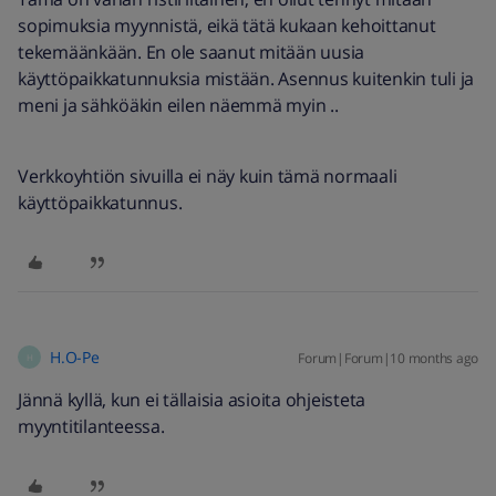
sopimuksia myynnistä, eikä tätä kukaan kehoittanut
tekemäänkään. En ole saanut mitään uusia
käyttöpaikkatunnuksia mistään. Asennus kuitenkin tuli ja
meni ja sähköäkin eilen näemmä myin ..
Verkkoyhtiön sivuilla ei näy kuin tämä normaali
käyttöpaikkatunnus.
H.O-Pe
Forum|Forum|10 months ago
H
Jännä kyllä, kun ei tällaisia asioita ohjeisteta
myyntitilanteessa.