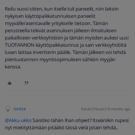
Reilu vuosi sitten, kun itselle tuli paneelit, niin laitoin
nykyisen käyttöpaikkatunnuksen paneelit
myyvälle/asentavalle yritykselle tietoon. Tämän
perusteella tekivät asennuksen jälkeen ilmoituksen
paikalliseen verkkoyhtiöön ja tämän myöden aukesi uusi
TUOTANNON käyttöpaikkatunnus ja sain verkkoyhtiöltä
luvan laittaa invertterin päälle. Tämän jälkeen voi tehdä
pientuotannon myyntisopimuksen sähkön myyjän
kanssa.
tontze
Forum|Forum|10 months ago
@Akku-ukko
Saisitko tähän ihan ohjeet? Itseänikin rupesi
nyt mietityttämään pitääkö tässä vielä jotain tehdä..