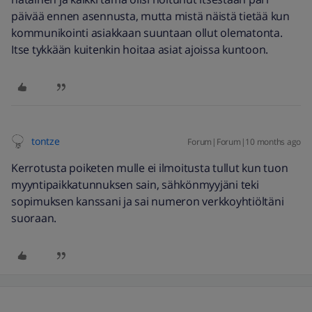
päivää ennen asennusta, mutta mistä näistä tietää kun
kommunikointi asiakkaan suuntaan ollut olematonta.
Itse tykkään kuitenkin hoitaa asiat ajoissa kuntoon.
tontze
Forum|Forum|10 months ago
Kerrotusta poiketen mulle ei ilmoitusta tullut kun tuon
myyntipaikkatunnuksen sain, sähkönmyyjäni teki
sopimuksen kanssani ja sai numeron verkkoyhtiöltäni
suoraan.