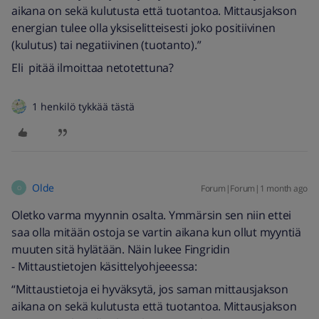
aikana on sekä kulutusta että tuotantoa. Mittausjakson
energian tulee olla yksiselitteisesti joko positiivinen
(kulutus) tai negatiivinen (tuotanto).”
Eli pitää ilmoittaa netotettuna?
1 henkilö tykkää tästä
Olde
Forum|Forum|1 month ago
O
Oletko varma myynnin osalta. Ymmärsin sen niin ettei
saa olla mitään ostoja se vartin aikana kun ollut myyntiä
muuten sitä hylätään. Näin lukee Fingridin
- Mittaustietojen käsittelyohjeeessa:
“Mittaustietoja ei hyväksytä, jos saman mittausjakson
aikana on sekä kulutusta että tuotantoa. Mittausjakson