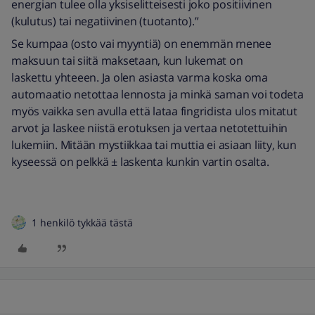
energian tulee olla yksiselitteisesti joko positiivinen
(kulutus) tai negatiivinen (tuotanto).”
Se kumpaa (osto vai myyntiä) on enemmän menee
maksuun tai siitä maksetaan, kun lukemat on
laskettu yhteeen. Ja olen asiasta varma koska oma
automaatio netottaa lennosta ja minkä saman voi todeta
myös vaikka sen avulla että lataa fingridista ulos mitatut
arvot ja laskee niistä erotuksen ja vertaa netotettuihin
lukemiin. Mitään mystiikkaa tai muttia ei asiaan liity, kun
kyseessä on pelkkä ± laskenta kunkin vartin osalta.
1 henkilö tykkää tästä