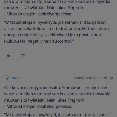
saa olla mitään ostoja se vartin aikana kun ollut myyntiä
muuten sitä hylätään. Näin lukee Fingridin
- Mittaustietojen käsittelyohjeeessa:
“Mittaustietoja ei hyväksytä, jos saman mittausjakson
aikana on sekä kulutusta että tuotantoa. Mittausjakson
energian tulee olla yksiselitteisesti joko positiivinen
(kulutus) tai negatiivinen (tuotanto).”
tontze
Forum|Forum|1 month ago
Oletko varma myynnin osalta. Ymmärsin sen niin ettei
saa olla mitään ostoja se vartin aikana kun ollut myyntiä
muuten sitä hylätään. Näin lukee Fingridin
- Mittaustietojen käsittelyohjeeessa:
“Mittaustietoja ei hyväksytä, jos saman mittausjakson