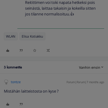
Reitittimen voi toki napata hetkeksi pois
seinästä, laittaa takaisin ja kokeilla sitten
jos tilanne normalisoituu.👍
WLAN
Elisa Kotiakku
3 kommenttia
Vanhin ensin
tontze
Forum|Forum|7 months ago
Mistähän laitteistosta on kyse ?