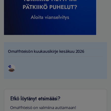
OmaYhteisön kuukausikirje kesäkuu 2026
Etkö löytänyt etsimääsi?
OmaYhteisö on valmiina auttamaan!