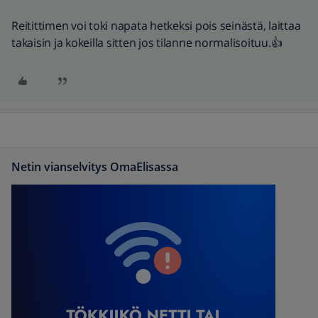
Reitittimen voi toki napata hetkeksi pois seinästä, laittaa
takaisin ja kokeilla sitten jos tilanne normalisoituu.👍
Netin vianselvitys OmaElisassa