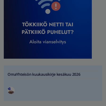
OmaYhteisön kuukausikirje kesäkuu 2026