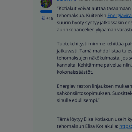
“Kotiakut voivat auttaa tasaamaan
tehomaksua. Kuitenkin
Energiavir
+18
suurin hyöty syntyy jatkossakin ens
aurinkopaneelien ylijäämän varasto
Tuotekehitystiimimme kehittää pal
jatkuvasti. Tämä mahdollistaa tul
tehomaksujen näkökulmasta, jos se
kannalta. Kehitämme palvelua niin
kokonaissäästöt.
Energiaviraston linjauksen mukaan
sähkönsiirtosopimuksen. Suositte
sinulle edullisempi.”
Tämä löytyy Elisa Kotiakun usein k
tehomaksun Elisa Kotiakulla:
https: