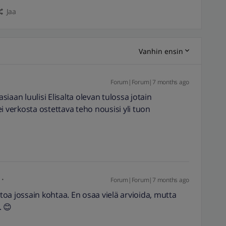
Jaa
Vanhin ensin
Forum|Forum|7 months ago
iaan luulisi Elisalta olevan tulossa jotain
i verkosta ostettava teho nousisi yli tuon
Forum|Forum|7 months ago
oa jossain kohtaa. En osaa vielä arvioida, mutta
. 😊